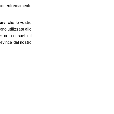
ioni estremamente
rarvi che le vostre
no utilizzate allo
er noi consueto il
 evince dal nostro