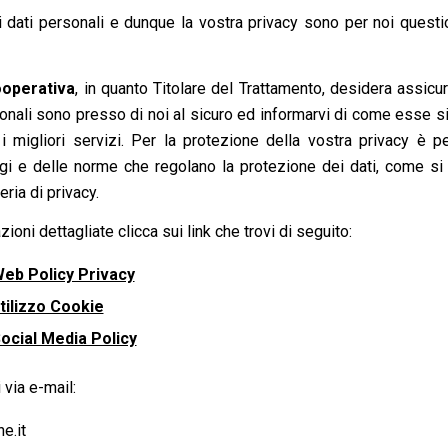
i dati personali e dunque la vostra privacy sono per noi quest
ooperativa
, in quanto Titolare del Trattamento, desidera assicu
onali sono presso di noi al sicuro ed informarvi di come esse sia
 i migliori servizi. Per la protezione della vostra privacy è p
ggi e delle norme che regolano la protezione dei dati, come si
ria di privacy.
ioni dettagliate clicca sui link che trovi di seguito:
Web Policy Privacy
tilizzo Cookie
ocial Media Policy
 via e-mail:
e.it