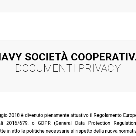
AVY SOCIETÀ COOPERATI
DOCUMENTI PRIVACY
gio 2018 è divenuto pienamente attuativo il Regolamento Europ
ali 2016/679, o GDPR (General Data Protection Regulatio
te in atto le politiche necessarie al rispetto della nuova normati