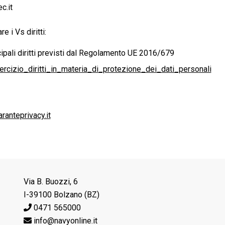
c.it
e i Vs diritti:
cipali diritti previsti dal Regolamento UE 2016/679
izio_diritti_in_materia_di_protezione_dei_dati_personali
ranteprivacy.it
Via B. Buozzi, 6
I-39100 Bolzano (BZ)
0471 565000
info@navyonline.it