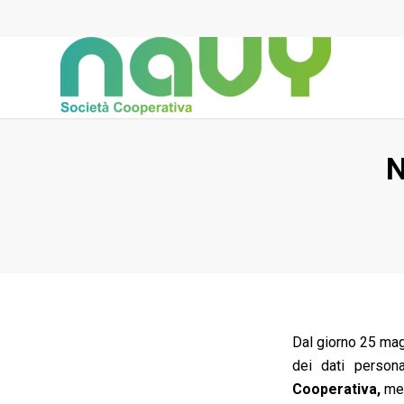
N
Dal giorno 25 mag
dei dati person
Cooperativa,
met