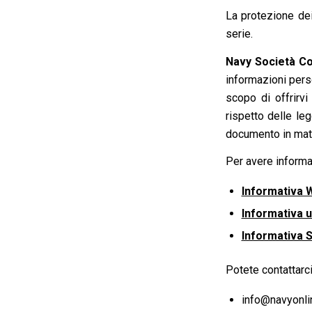
La protezione de
serie.
Navy Società C
informazioni pers
scopo di offrirvi
rispetto delle le
documento in mate
Per avere informaz
Informativa 
Informativa u
Informativa S
Potete contattarci
info@navyonlin