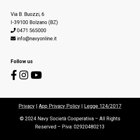
Via B. Buozzi, 6
I-39100 Bolzano (BZ)
0471 565000
info@navyonline.it
Follow us
Privacy
|
App Privacy Policy
|
Legge 124/2017
© 2024 Navy Società Cooperativa – All Rights
Reserved – P.iva: 02920480213